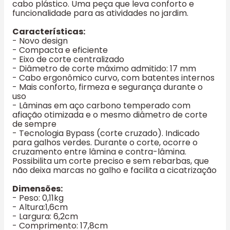
cabo plástico. Uma peça que leva conforto e
funcionalidade para as atividades no jardim.
Características:
- Novo design
- Compacta e eficiente
- Eixo de corte centralizado
- Diâmetro de corte máximo admitido: 17 mm
- Cabo ergonômico curvo, com batentes internos
- Mais conforto, firmeza e segurança durante o
uso
- Lâminas em aço carbono temperado com
afiação otimizada e o mesmo diâmetro de corte
de sempre
- Tecnologia Bypass (corte cruzado). Indicado
para galhos verdes. Durante o corte, ocorre o
cruzamento entre lâmina e contra-lâmina.
Possibilita um corte preciso e sem rebarbas, que
não deixa marcas no galho e facilita a cicatrização
Dimensões:
- Peso: 0,11kg
- Altura:1,6cm
- Largura: 6,2cm
- Comprimento: 17,8cm