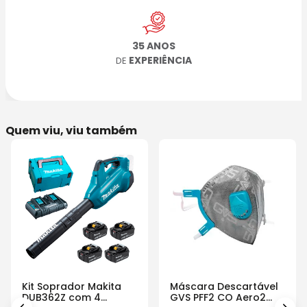
35 ANOS
EXPERIÊNCIA
DE
Quem viu, viu também
Kit Soprador Makita
Máscara Descartável
DUB362Z com 4
GVS PFF2 CO Aero2