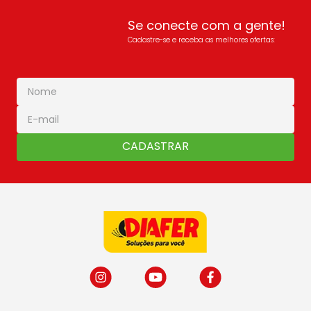
Se conecte com a gente!
Cadastre-se e receba as melhores ofertas:
CADASTRAR