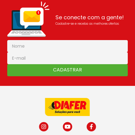
Se conecte com a gente!
Cadastre-se e receba as melhores ofertas:
CADASTRAR