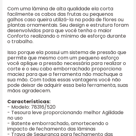
Com uma lâmina de alta qualidade ela corta
facilmente os cabos das frutas ou pequenos
galhos caso queira utilizá-la na poda de flores ou
plantas ornamentais. Seu design e estrutura foram
desenvolvidos para que você tenha o maior
Conforto realizando o mínimo de esforço durante
o trabalho.
Isso porque ela possui um sistema de pressão que
permite que mesmo com um pequeno esforço
você aplique a pressão necessária para realizar o
corte e o seu cabo emborrachado proporciona
maciez para que a ferramenta não machuque a
sua mão. Com todas essas vantagens você não
pode deixar de adquirir essa bela ferramenta, suas
mãos agradecem.
Características:
- Modelo: 78316/520
- Tesoura leve proporcionando melhor Agilidade
no uso
- Batente emborrachado, amortecendo o
impacto de fechamento das lâminas
- Trava de Segurança para fechamento das