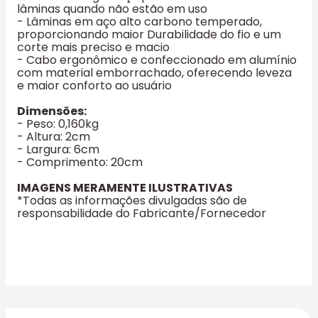
lâminas quando não estão em uso
- Lâminas em aço alto carbono temperado,
proporcionando maior Durabilidade do fio e um
corte mais preciso e macio
- Cabo ergonômico e confeccionado em alumínio
com material emborrachado, oferecendo leveza
e maior conforto ao usuário
Dimensões:
- Peso: 0,160kg
- Altura: 2cm
- Largura: 6cm
- Comprimento: 20cm
IMAGENS MERAMENTE ILUSTRATIVAS
*Todas as informações divulgadas são de
responsabilidade do Fabricante/Fornecedor