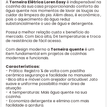
A
Torneira Elétrica Loren Easy
é indispensável na
cozinha da sua casa proporcionando conforto da
água quente nos momentos de lavar as louças ou
cuidar da limpeza da pia. Além disso, é econômica ,
pois o aquecimento da água reduz
substancialmente o uso de água e detergente.
Possui a melhor relação custo x benefício do
mercado. Com bica alta, 04 temperaturas e troca
de resistência de fácil acesso.
Com design moderno a
Torneira quente
é um
item fundamental em projetos de cozinhas
modernas e funcionais.
Características:
- Prático: Registro ¼ de volta com pastilha
cerâmica segurança e facilidade no manuseio
-Bica alta e móvel com arejador articulável: Jato
suave e uniforme possibilita maior área de
atuação
- 4 temperaturas: Mais água quente na sua
cozinha.
- Economiza detergente e elimina com mais
facilidade a gordura.