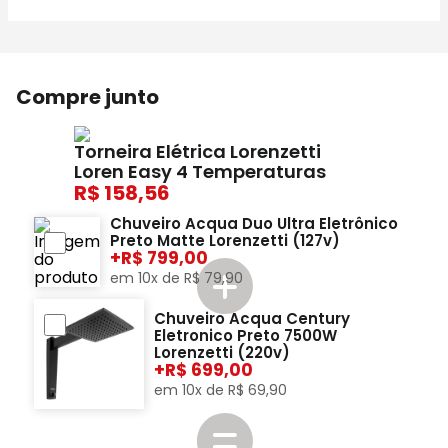
Compre junto
Torneira Elétrica Lorenzetti
Loren Easy 4 Temperaturas
158,56
Chuveiro Acqua Duo Ultra Eletrônico
Preto Matte Lorenzetti (127v)
+
799,00
em
10
x de
R$
79
,
90
Chuveiro Acqua Century
Eletronico Preto 7500W
Lorenzetti (220v)
+
699,00
em
10
x de
R$
69
,
90