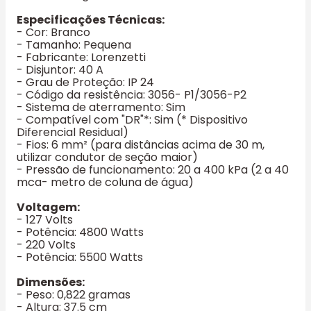
Especificações Técnicas:
- Cor: Branco
- Tamanho: Pequena
- Fabricante: Lorenzetti
- Disjuntor: 40 A
- Grau de Proteção: IP 24
- Código da resistência: 3056- P1/3056-P2
- Sistema de aterramento: Sim
- Compatível com "DR"*: Sim (* Dispositivo
Diferencial Residual)
- Fios: 6 mm² (para distâncias acima de 30 m,
utilizar condutor de seção maior)
- Pressão de funcionamento: 20 a 400 kPa (2 a 40
mca- metro de coluna de água)
Voltagem:
- 127 Volts
- Potência: 4800 Watts
- 220 Volts
- Potência: 5500 Watts
Dimensões:
- Peso: 0,822 gramas
- Altura: 37.5 cm