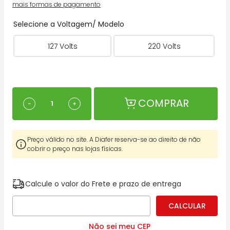
mais formas de pagamento
Selecione a Voltagem/ Modelo
127 Volts
220 Volts
COMPRAR
－
＋
Preço válido no site. A Diafer reserva-se ao direito de não
cobrir o preço nas lojas físicas.
Calcule o valor do Frete e prazo de entrega
Não sei meu CEP