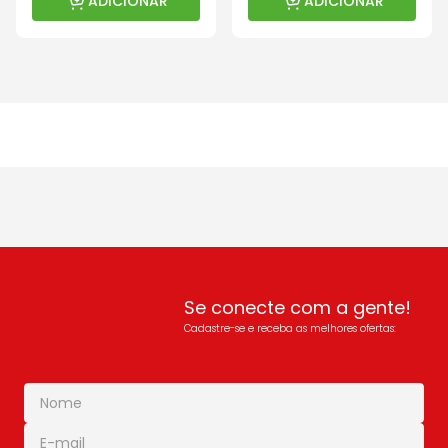
ADICIONAR
ADICIONAR
Se conecte com a gente!
Cadastre-se e receba as melhores ofertas: