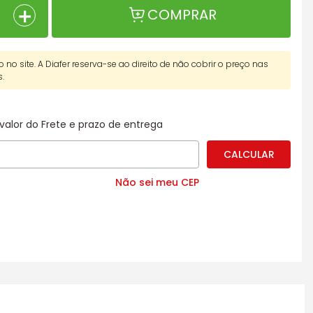
＋
COMPRAR
o no site. A Diafer reserva-se ao direito de não cobrir o preço nas
s.
valor do Frete e prazo de entrega
Não sei meu CEP