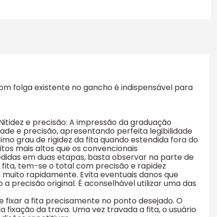
com folga existente no gancho é indispensável para
- Nitidez e precisão: A impressão da graduação
de e precisão, apresentando perfeita legibilidade
imo grau de rigidez da fita quando estendida fora do
itos mais altos que os convencionais
edidas em duas etapas, basta observar na parte de
fita, tem-se o total com precisão e rapidez
 muito rapidamente. Evita eventuais danos que
 precisão original. É aconselhável utilizar uma das
 fixar a fita precisamente no ponto desejado. O
fixação da trava. Uma vez travada a fita, o usuário