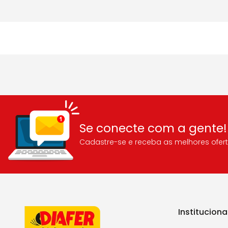
Se conecte com a gente!
Cadastre-se e receba as melhores ofert
Instituciona