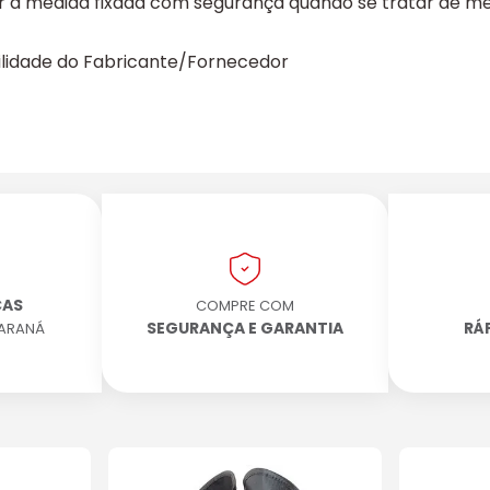
r a medida fixada com segurança quando se tratar de me
ilidade do Fabricante/Fornecedor
CAS
COMPRE COM
SEGURANÇA E GARANTIA
RÁ
PARANÁ