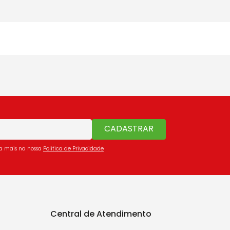
CADASTRAR
ba mais na nossa
Politica de Privacidade
Central de Atendimento