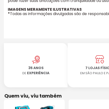
pode fazer suas anotações com tranquilidade ou usa
IMAGENS MERAMENTE ILUSTRATIVAS
*
Todas as informações divulgadas são de responsab
35 ANOS
7 LOJAS FÍSI
EXPERIÊNCIA
DE
EM SÃO PAULO E 
Quem viu, viu também