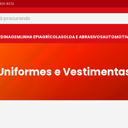
9610 8372
 procurando
USCADOS
RDINAGEM
LINHA EPI
AGRÍCOLA
SOLDA E ABRASIVOS
AUTOMOTIVO
Uniformes e Vestimenta