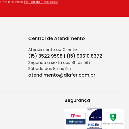
ba mais na nossa
Politica de Privacidade
Central de Atendimento
Atendimento ao Cliente
(15) 3522 9598 | (15) 99610 8372
Segunda à sexta das 8h às 18h
Sábado das 8h às 12h
atendimento@diafer.com.br
Segurança