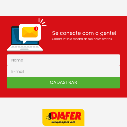
Se conecte com a gente!
Cadastre-se e receba as melhores ofertas:
CADASTRAR