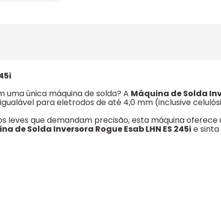
45i
em uma única máquina de solda? A
Máquina de Solda Inv
igualável para eletrodos de até 4,0 mm (inclusive celul
lhos leves que demandam precisão, esta máquina oferece 
na de Solda Inversora Rogue Esab LHN ES 245i
e sinta