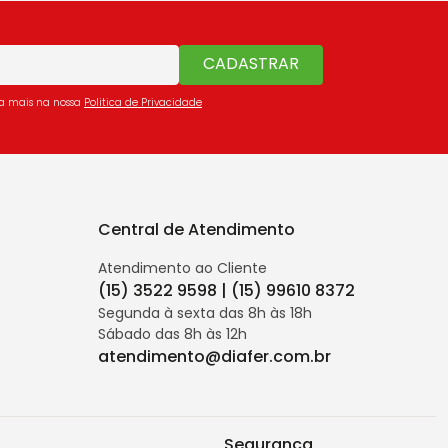
CADASTRAR
ba mais na nossa
Politica de Privacidade
Central de Atendimento
Atendimento ao Cliente
(15) 3522 9598 | (15) 99610 8372
Segunda à sexta das 8h às 18h
Sábado das 8h às 12h
atendimento@diafer.com.br
Segurança