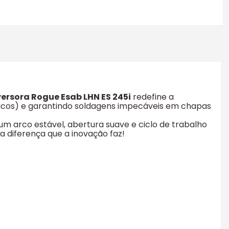
ersora Rogue Esab LHN ES 245i
redefine a
ósicos) e garantindo soldagens impecáveis em chapas
um arco estável, abertura suave e ciclo de trabalho
 a diferença que a inovação faz!