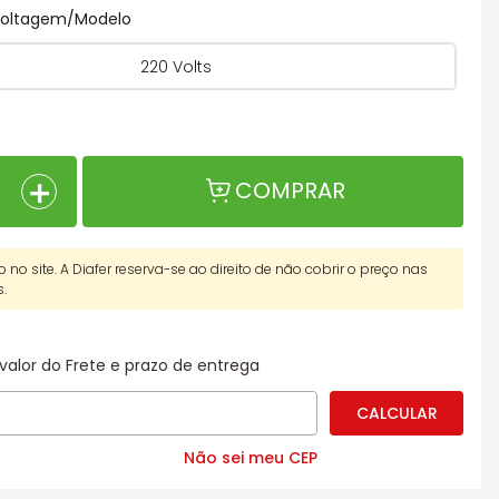
 Voltagem/Modelo
220 Volts
＋
COMPRAR
o no site. A Diafer reserva-se ao direito de não cobrir o preço nas
s.
valor do Frete e prazo de entrega
Não sei meu CEP