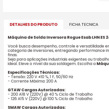
DETALHES DO PRODUTO
FICHA TECNICA
Máquina de Solda Inversora Rogue Esab LHN ES 2
Você busca desempenho, controle e versatilidade 
categoria de inversores, entregando performance in
finas.
Seja para aplicações industriais exigentes ou traba
ideal. Eleve o nível da sua soldagem. Escolha a
Máqui
Especificações Técnicas:
- Tensão: 220 V ±10 %, 1 F, 50/60 Hz
- Corrente Máxima: 200 A
GTAW Cargas Autorizadas:
- 200 A18 V (220V) @ 40 % Ciclo de Trabalho
- 126 A15 V (220V) @ 100 % Ciclo de Trabalho
SMAW Cargas Autorizadas: