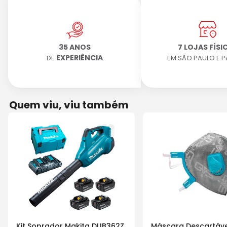
35 ANOS
7 LOJAS FÍSI
EXPERIÊNCIA
DE
EM SÃO PAULO E 
Quem viu, viu também
Kit Soprador Makita DUB362Z
Máscara Descartáve