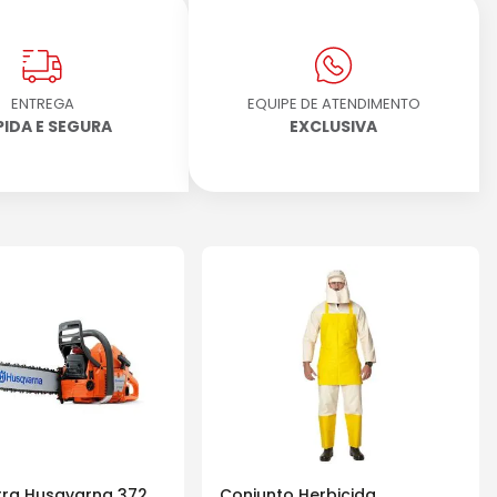
ENTREGA
EQUIPE DE ATENDIMENTO
PIDA E SEGURA
EXCLUSIVA
ra Husqvarna 372
Conjunto Herbicida