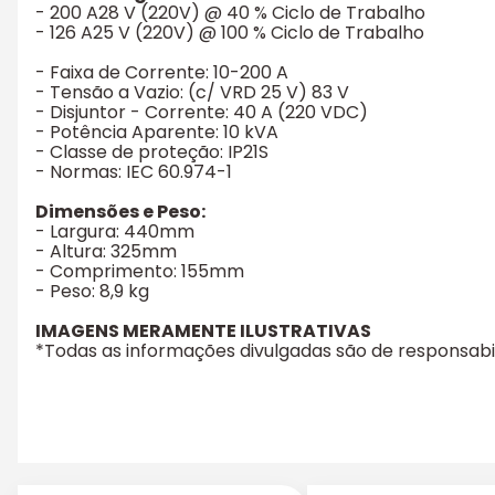
- 200 A28 V (220V) @ 40 % Ciclo de Trabalho
- 126 A25 V (220V) @ 100 % Ciclo de Trabalho
- Faixa de Corrente: 10-200 A
- Tensão a Vazio: (c/ VRD 25 V) 83 V
- Disjuntor - Corrente: 40 A (220 VDC)
- Potência Aparente: 10 kVA
- Classe de proteção: IP21S
- Normas: IEC 60.974-1
Dimensões e Peso:
- Largura: 440mm
- Altura: 325mm
- Comprimento: 155mm
- Peso: 8,9 kg
IMAGENS MERAMENTE ILUSTRATIVAS
*Todas as informações divulgadas são de responsab