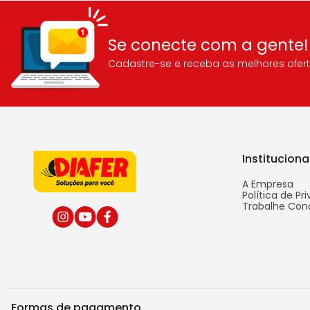
Se conecte com a gente!
Cadastre-se e receba as melhores ofert
Instituciona
A Empresa
Política de Pr
Trabalhe Con
Formas de pagamento