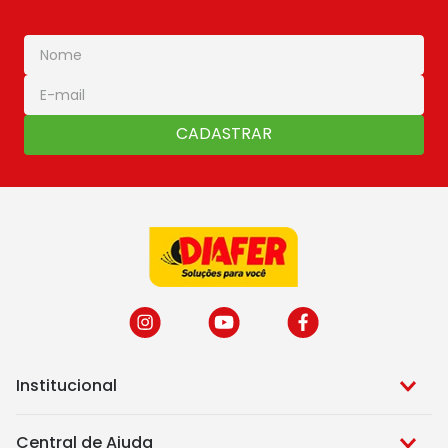
solda mig
em diferentes modelos e preços.
CADASTRAR
Institucional
Central de Ajuda