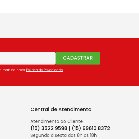
CADASTRAR
ba mais na nossa
Politica de Privacidade
Central de Atendimento
Atendimento ao Cliente
(15) 3522 9598 | (15) 99610 8372
Segunda à sexta das 8h às 18h