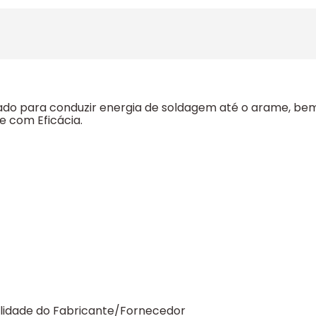
lizado para conduzir energia de soldagem até o arame, be
e com Eficácia.
ilidade do Fabricante/Fornecedor