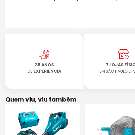
35 ANOS
7 LOJAS FÍSI
EXPERIÊNCIA
DE
EM SÃO PAULO E 
Quem viu, viu também