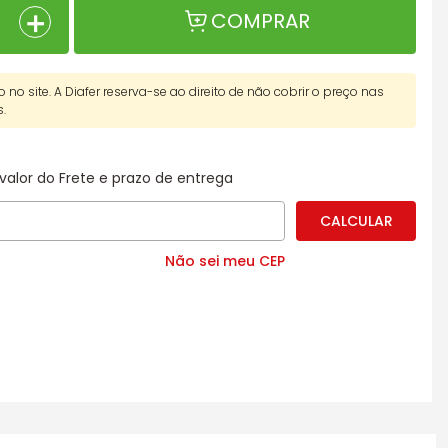
＋
COMPRAR
o no site. A Diafer reserva-se ao direito de não cobrir o preço nas
s.
valor do Frete e prazo de entrega
Não sei meu CEP