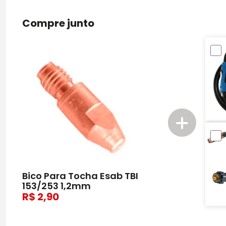
Compre junto
Bico Para Tocha Esab TBI
153/253 1,2mm
2,90