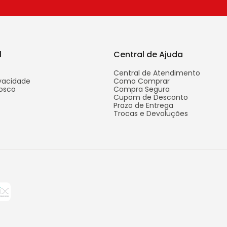
l
Central de Ajuda
Central de Atendimento
ivacidade
Como Comprar
osco
Compra Segura
Cupom de Desconto
Prazo de Entrega
Trocas e Devoluções