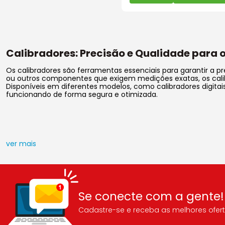
Calibradores: Precisão e Qualidade para 
Os calibradores são ferramentas essenciais para garantir a p
ou outros componentes que exigem medições exatas, os calib
Disponíveis em diferentes modelos, como calibradores digita
funcionando de forma segura e otimizada.
ver mais
Se conecte com a gente!
Cadastre-se e receba as melhores ofert