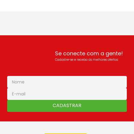
Se conecte com a gente!
Cadastre-se e receba as melhores ofertas:
CADASTRAR