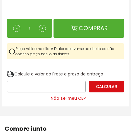
COMPRAR
－
＋
Preço válido no site. A Diafer reserva-se ao direito de não
cobrir o preço nas lojas físicas.
Calcule o valor do Frete e prazo de entrega
Não sei meu CEP
Compre junto