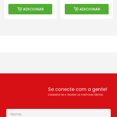
ADICIONAR
ADICIONAR
Se conecte com a gente!
Cadastre-se e receba as melhores ofertas: