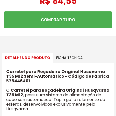
R$
84
,
55
COMPRAR TUDO
DETALHES DO PRODUTO
FICHA TECNICA
Carretel para Roçadeira Original Husqvarna
T35 M12 Semi-Automático - Código de Fábrica
578446401
O
Carretel para Roçadeira Original Husqvarna
T35 M12
, possui um sistema de alimentação de
cabo semiautomático "Tap'n go" e rolamento de
esferas, desenvolvidos exclusivamente pela
Husqvarna