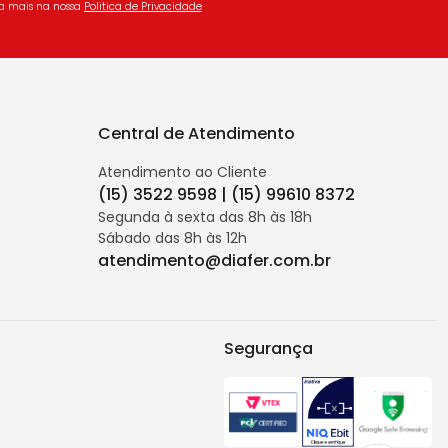
ba mais na nossa
Politica de Privacidade
Central de Atendimento
Atendimento ao Cliente
(15) 3522 9598 | (15) 99610 8372
Segunda à sexta das 8h às 18h
Sábado das 8h às 12h
atendimento@diafer.com.br
Segurança