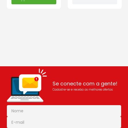
Se conecte com a gente!
Cadastre-se e receba as melhores ofertas: