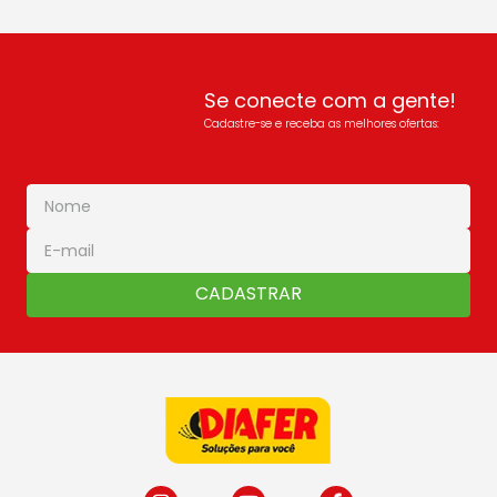
Se conecte com a gente!
Cadastre-se e receba as melhores ofertas:
CADASTRAR