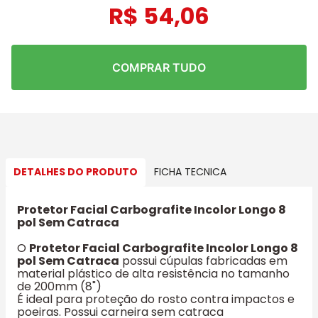
R$
54
,
06
COMPRAR TUDO
DETALHES DO PRODUTO
FICHA TECNICA
Protetor Facial Carbografite Incolor Longo 8
pol Sem Catraca
O
Protetor Facial Carbografite Incolor Longo 8
pol Sem Catraca
possui cúpulas fabricadas em
material plástico de alta resistência no tamanho
de 200mm (8")
É ideal para proteção do rosto contra impactos e
poeiras. Possui carneira sem catraca