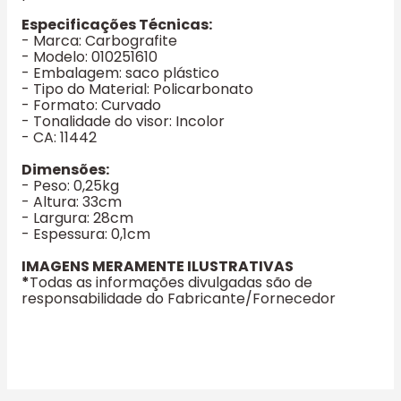
Especificações Técnicas:
- Marca: Carbografite
- Modelo: 010251610
- Embalagem: saco plástico
- Tipo do Material: Policarbonato
- Formato: Curvado
- Tonalidade do visor: Incolor
- CA: 11442
Dimensões:
- Peso: 0,25kg
- Altura: 33cm
- Largura: 28cm
- Espessura: 0,1cm
IMAGENS MERAMENTE ILUSTRATIVAS
*
Todas as informações divulgadas são de
responsabilidade do Fabricante/Fornecedor