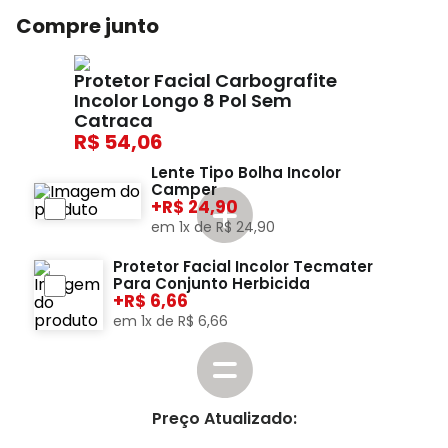
Compre junto
Protetor Facial Carbografite
Incolor Longo 8 Pol Sem
Catraca
54,06
Lente Tipo Bolha Incolor
Camper
+
24,90
em
1
x de
R$
24
,
90
Protetor Facial Incolor Tecmater
Para Conjunto Herbicida
+
6,66
em
1
x de
R$
6
,
66
Preço Atualizado: