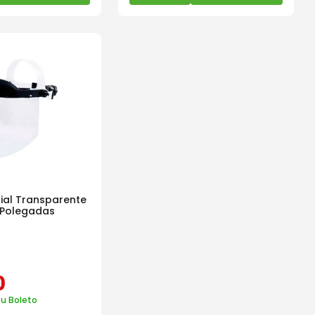
cial Transparente
 Polegadas
0
ou Boleto