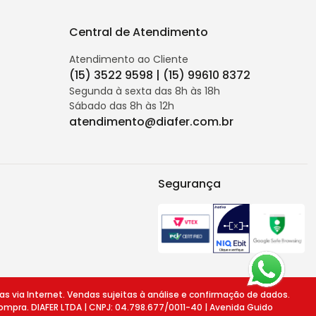
Central de Atendimento
Atendimento ao Cliente
(15) 3522 9598 | (15) 99610 8372
Segunda à sexta das 8h às 18h
Sábado das 8h às 12h
atendimento@diafer.com.br
Segurança
ia Internet. Vendas sujeitas à análise e confirmação de dados.
ompra. DIAFER LTDA | CNPJ: 04.798.677/0011-40 | Avenida Guido