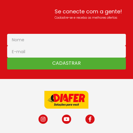
Se conecte com a gente!
Cadastre-se e receba as melhores ofertas:
CADASTRAR