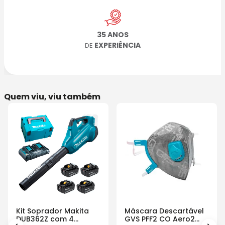
35 ANOS
EXPERIÊNCIA
DE
Quem viu, viu também
Kit Soprador Makita
Máscara Descartável
DUB362Z com 4
GVS PFF2 CO Aero2