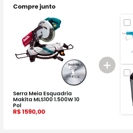
Compre junto
Serra Meia Esquadria
Makita MLS100 1.500W 10
Pol
1590,00