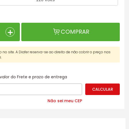
＋
COMPRAR
o no site. A Diafer reserva-se ao direito de não cobrir o preço nas
s.
valor do Frete e prazo de entrega
Não sei meu CEP