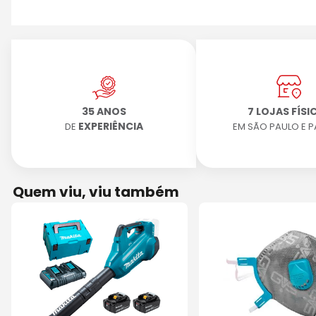
35 ANOS
7 LOJAS FÍSI
EXPERIÊNCIA
DE
EM SÃO PAULO E 
Quem viu, viu também