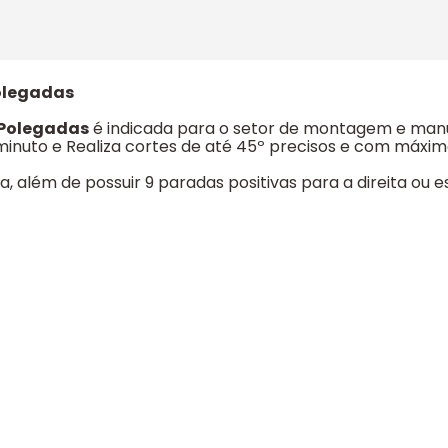
Polegadas
 Polegadas
é indicada para o setor de montagem e manu
minuto e Realiza cortes de até 45º precisos e com máx
 além de possuir 9 paradas positivas para a direita ou e