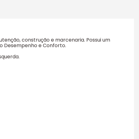
tenção, construção e marcenaria. Possui um
imo Desempenho e Conforto.
squerda.