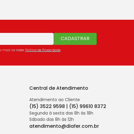
CADASTRAR
ba mais na nossa
Politica de Privacidade
Central de Atendimento
Atendimento ao Cliente
(15) 3522 9598 | (15) 99610 8372
Segunda à sexta das 8h às 18h
Sábado das 8h às 12h
atendimento@diafer.com.br